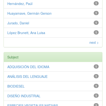
Hernández, Paúl
1
Huayamave, Germán Gerson
1
Jurado, Daniel
1
López Brunett, Ana Luisa
1
next >
Subject
ADQUISICIÓN DEL IDIOMA
1
ANÁLISIS DEL LENGUAJE
1
BIODIESEL
1
DISEÑO INDUSTRIAL
1
ESPECIES VEGETALES NATIVAS
1