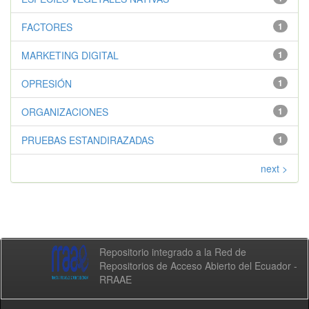
FACTORES
1
MARKETING DIGITAL
1
OPRESIÓN
1
ORGANIZACIONES
1
PRUEBAS ESTANDIRAZADAS
1
next >
Repositorio integrado a la Red de
Repositorios de Acceso Abierto del Ecuador -
RRAAE