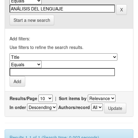
Start a new search
Add filters:
Use filters to refine the search results.
Results/Page
|
Sort items by
In order
Authors/record
Results 1-1 of 1 (Search time: 0.003 seconds).