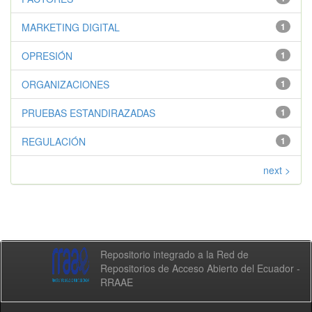
MARKETING DIGITAL
1
OPRESIÓN
1
ORGANIZACIONES
1
PRUEBAS ESTANDIRAZADAS
1
REGULACIÓN
1
next >
Repositorio integrado a la Red de
Repositorios de Acceso Abierto del Ecuador -
RRAAE