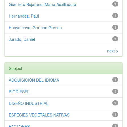
Guerrero Bejarano, María Auxiliadora
1
Hernández, Paúl
1
Huayamave, Germán Gerson
1
Jurado, Daniel
1
next >
Subject
ADQUISICIÓN DEL IDIOMA
1
BIODIESEL
1
DISEÑO INDUSTRIAL
1
ESPECIES VEGETALES NATIVAS
1
FACTORES
1