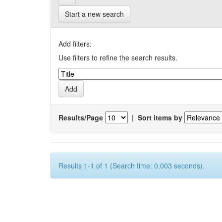
Start a new search
Add filters:
Use filters to refine the search results.
Results/Page
|
Sort items by
Results 1-1 of 1 (Search time: 0.003 seconds).