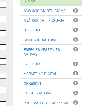
Subject
ADQUISICIÓN DEL IDIOMA
1
ANÁLISIS DEL LENGUAJE
1
BIODIESEL
1
DISEÑO INDUSTRIAL
1
ESPECIES VEGETALES
1
NATIVAS
FACTORES
1
MARKETING DIGITAL
1
OPRESIÓN
1
ORGANIZACIONES
1
PRUEBAS ESTANDIRAZADAS
1