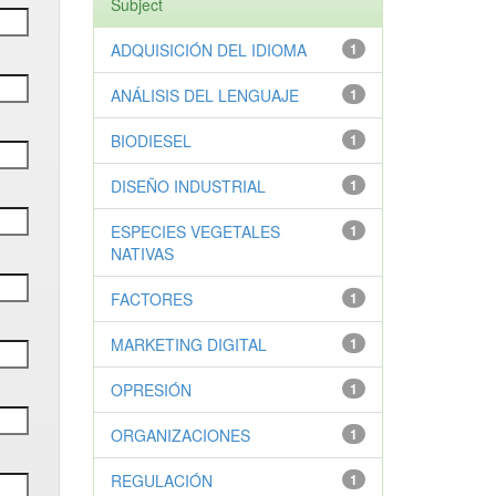
Subject
ADQUISICIÓN DEL IDIOMA
1
ANÁLISIS DEL LENGUAJE
1
BIODIESEL
1
DISEÑO INDUSTRIAL
1
ESPECIES VEGETALES
1
NATIVAS
FACTORES
1
MARKETING DIGITAL
1
OPRESIÓN
1
ORGANIZACIONES
1
REGULACIÓN
1