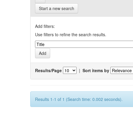
Start a new search
Add filters:
Use filters to refine the search results.
Results/Page
|
Sort items by
Results 1-1 of 1 (Search time: 0.002 seconds).