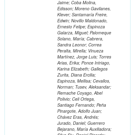
Jaime; Coba Molina,
Edisson; Moreno Gavilanes,
Klever; Santamaría Freire,
Edwin; Novillo Maldonado,
Ernesto Felipe; Espinoza
Galarza, Miguel; Palomeque
Solano, María; Cabrera,
Sandra Leonor; Correa
Peralta, Mirella; Vinueza
Martínez, Jorge Luis; Torres
Arias, Erika; Ponce Intriago,
Karina Elizabeth; Gallegos
Zurita, Diana Ercilia;
Espinoza, Mellisa; Cevallos,
Norman; Tusev, Aleksandar;
Remache Coyago, Abel
Polivio; Celi Ortega,
Santiago Fernando; Peña
Pinargote, Adolfo Juan;
Chávez Eras, Andrés;
Jurado, Daniel; Guerrero
Bejarano, María Auxiliadora;
Silva Siu, Daniel Ricardo;