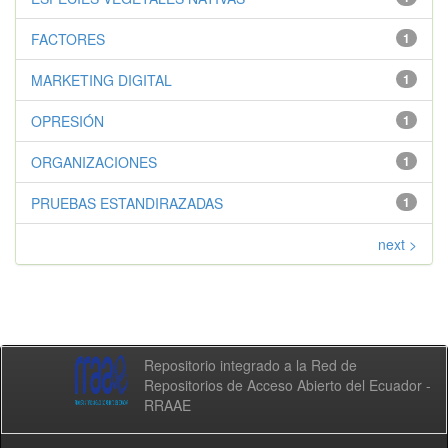
FACTORES
1
MARKETING DIGITAL
1
OPRESIÓN
1
ORGANIZACIONES
1
PRUEBAS ESTANDIRAZADAS
1
next >
Repositorio integrado a la Red de
Repositorios de Acceso Abierto del Ecuador -
RRAAE