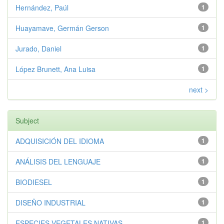
Hernández, Paúl
1
Huayamave, Germán Gerson
1
Jurado, Daniel
1
López Brunett, Ana Luisa
1
next >
Subject
ADQUISICIÓN DEL IDIOMA
1
ANÁLISIS DEL LENGUAJE
1
BIODIESEL
1
DISEÑO INDUSTRIAL
1
ESPECIES VEGETALES NATIVAS
1