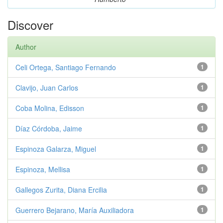
Discover
Author
Celi Ortega, Santiago Fernando
1
Clavijo, Juan Carlos
1
Coba Molina, Edisson
1
Díaz Córdoba, Jaime
1
Espinoza Galarza, Miguel
1
Espinoza, Mellisa
1
Gallegos Zurita, Diana Ercilia
1
Guerrero Bejarano, María Auxiliadora
1