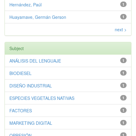
Hernández, Paúl
1
Huayamave, Germán Gerson
1
next >
Subject
ANÁLISIS DEL LENGUAJE
1
BIODIESEL
1
DISEÑO INDUSTRIAL
1
ESPECIES VEGETALES NATIVAS
1
FACTORES
1
MARKETING DIGITAL
1
OPRESIÓN
1