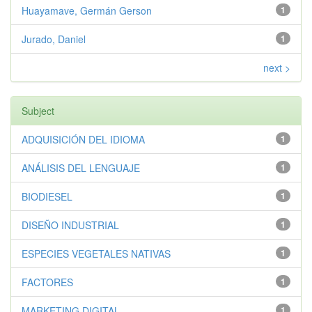
Huayamave, Germán Gerson
1
Jurado, Daniel
1
next >
Subject
ADQUISICIÓN DEL IDIOMA
1
ANÁLISIS DEL LENGUAJE
1
BIODIESEL
1
DISEÑO INDUSTRIAL
1
ESPECIES VEGETALES NATIVAS
1
FACTORES
1
MARKETING DIGITAL
1