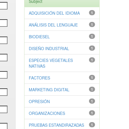
Subject
ADQUISICIÓN DEL IDIOMA
1
ANÁLISIS DEL LENGUAJE
1
BIODIESEL
1
DISEÑO INDUSTRIAL
1
ESPECIES VEGETALES
1
NATIVAS
FACTORES
1
MARKETING DIGITAL
1
OPRESIÓN
1
ORGANIZACIONES
1
PRUEBAS ESTANDIRAZADAS
1