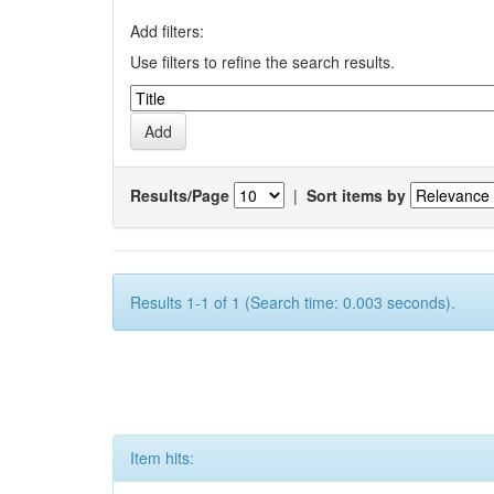
Add filters:
Use filters to refine the search results.
Results/Page
|
Sort items by
Results 1-1 of 1 (Search time: 0.003 seconds).
Item hits: