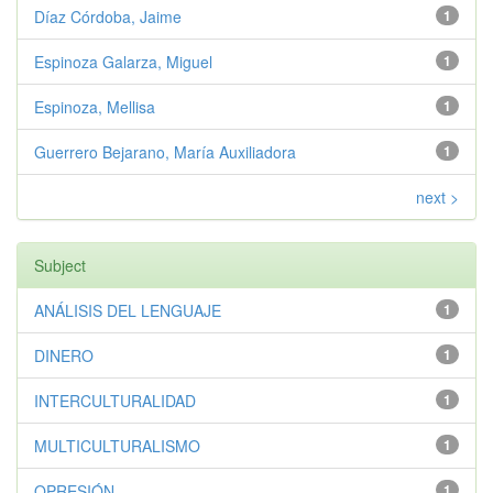
Díaz Córdoba, Jaime
1
Espinoza Galarza, Miguel
1
Espinoza, Mellisa
1
Guerrero Bejarano, María Auxiliadora
1
next >
Subject
ANÁLISIS DEL LENGUAJE
1
DINERO
1
INTERCULTURALIDAD
1
MULTICULTURALISMO
1
OPRESIÓN
1