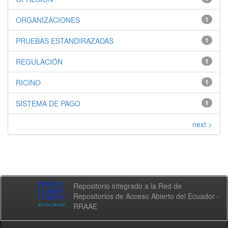
ORGANIZACIONES
1
PRUEBAS ESTANDIRAZADAS
1
REGULACIÓN
1
RICINO
1
SISTEMA DE PAGO
1
next >
Repositorio integrado a la Red de
Repositorios de Acceso Abierto del Ecuador -
RRAAE