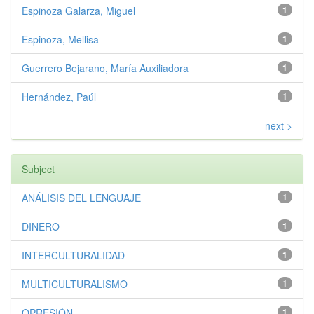
Espinoza Galarza, Miguel
1
Espinoza, Mellisa
1
Guerrero Bejarano, María Auxiliadora
1
Hernández, Paúl
1
next >
Subject
ANÁLISIS DEL LENGUAJE
1
DINERO
1
INTERCULTURALIDAD
1
MULTICULTURALISMO
1
OPRESIÓN
1