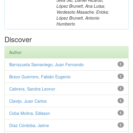
López Brunett, Ana Luisa;
Verdesoto Masache, Ericka;
López Brunett, Antonio
Humberto
Discover
Author
Barrazueta Samaniego, Juan Fernando
1
Bravo Guerrero, Fabián Eugenio
1
Cabrera, Sandra Leonor
1
Clavijo, Juan Carlos
1
Coba Molina, Edisson
1
Díaz Córdoba, Jaime
1