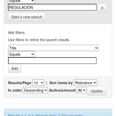
Start a new search
Add filters:
Use filters to refine the search results.
Results/Page
|
Sort items by
In order
Authors/record
Results 1-1 of 1 (Search time: 0.002 seconds).