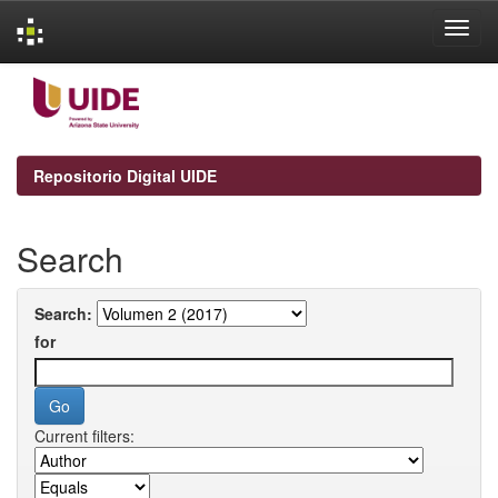
Skip
navigation
Repositorio Digital UIDE
Search
Search:
for
Current filters: