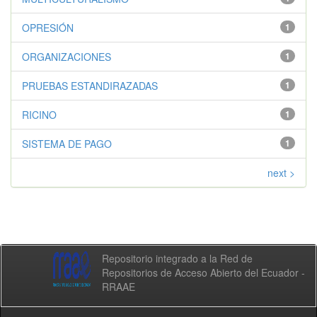
OPRESIÓN
1
ORGANIZACIONES
1
PRUEBAS ESTANDIRAZADAS
1
RICINO
1
SISTEMA DE PAGO
1
next >
Repositorio integrado a la Red de
Repositorios de Acceso Abierto del Ecuador -
RRAAE