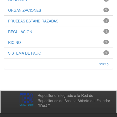
ORGANIZACIONES
1
PRUEBAS ESTANDIRAZADAS
1
REGULACIÓN
1
RICINO
1
SISTEMA DE PAGO
1
next >
Repositorio integrado a la Red de
Repositorios de Acceso Abierto del Ecuador -
RRAAE