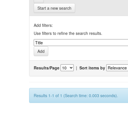
Start a new search
Add filters:
Use filters to refine the search results.
Results/Page
|
Sort items by
Results 1-1 of 1 (Search time: 0.003 seconds).