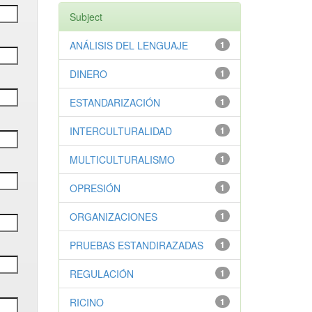
Subject
ANÁLISIS DEL LENGUAJE
1
DINERO
1
ESTANDARIZACIÓN
1
INTERCULTURALIDAD
1
MULTICULTURALISMO
1
OPRESIÓN
1
ORGANIZACIONES
1
PRUEBAS ESTANDIRAZADAS
1
REGULACIÓN
1
RICINO
1