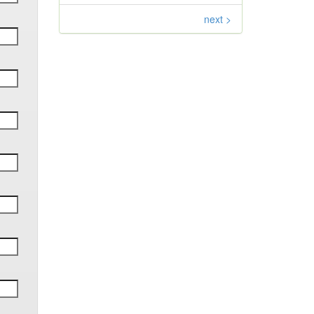
next >