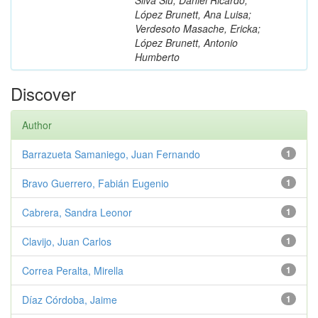
López Brunett, Ana Luisa;
Verdesoto Masache, Ericka;
López Brunett, Antonio
Humberto
Discover
Author
Barrazueta Samaniego, Juan Fernando
1
Bravo Guerrero, Fabián Eugenio
1
Cabrera, Sandra Leonor
1
Clavijo, Juan Carlos
1
Correa Peralta, Mirella
1
Díaz Córdoba, Jaime
1