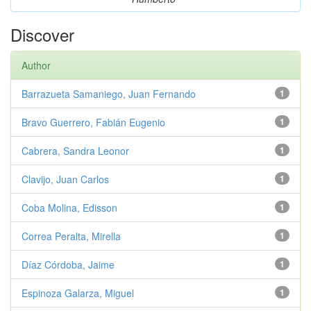
Discover
Author
Barrazueta Samaniego, Juan Fernando
1
Bravo Guerrero, Fabián Eugenio
1
Cabrera, Sandra Leonor
1
Clavijo, Juan Carlos
1
Coba Molina, Edisson
1
Correa Peralta, Mirella
1
Díaz Córdoba, Jaime
1
Espinoza Galarza, Miguel
1