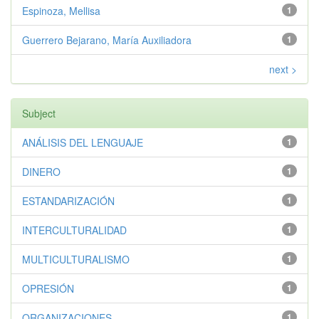
Espinoza, Mellisa
1
Guerrero Bejarano, María Auxiliadora
1
next >
Subject
ANÁLISIS DEL LENGUAJE
1
DINERO
1
ESTANDARIZACIÓN
1
INTERCULTURALIDAD
1
MULTICULTURALISMO
1
OPRESIÓN
1
ORGANIZACIONES
1