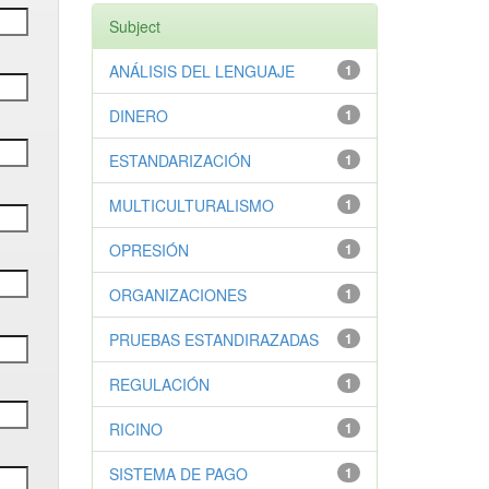
Subject
ANÁLISIS DEL LENGUAJE
1
DINERO
1
ESTANDARIZACIÓN
1
MULTICULTURALISMO
1
OPRESIÓN
1
ORGANIZACIONES
1
PRUEBAS ESTANDIRAZADAS
1
REGULACIÓN
1
RICINO
1
SISTEMA DE PAGO
1