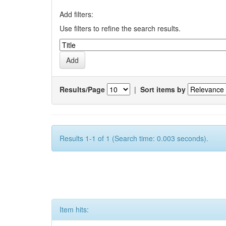
Add filters:
Use filters to refine the search results.
Results/Page
|
Sort items by
Results 1-1 of 1 (Search time: 0.003 seconds).
Item hits: