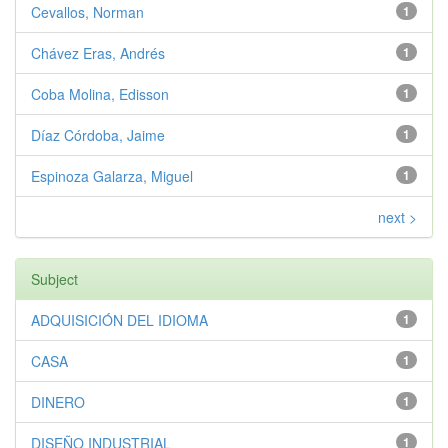
Cevallos, Norman
1
Chávez Eras, Andrés
1
Coba Molina, Edisson
1
Díaz Córdoba, Jaime
1
Espinoza Galarza, Miguel
1
next >
Subject
ADQUISICIÓN DEL IDIOMA
1
CASA
1
DINERO
1
DISEÑO INDUSTRIAL
1