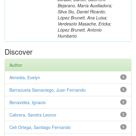
Bejarano, María Auxiliadora;
Silva Siu, Daniel Ricardo;
López Brunett, Ana Luisa;
Verdesoto Masache, Ericka;
López Brunett, Antonio
Humberto
Discover
Author
Almeida, Evelyn
1
Barrazueta Samaniego, Juan Fernando
1
Benavides, Ignacio
1
Cabrera, Sandra Leonor
1
Celi Ortega, Santiago Fernando
1