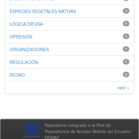
ESPECIES VEGETALES NATIVAS
1
LÓGICA DIFUSA
1
OPRESIÓN
1
ORGANIZACIONES
1
REGULACIÓN
1
RICINO
1
next >
Repositorio integrado a la Red de
Repositorios de Acceso Abierto del Ecuador -
RRAAE