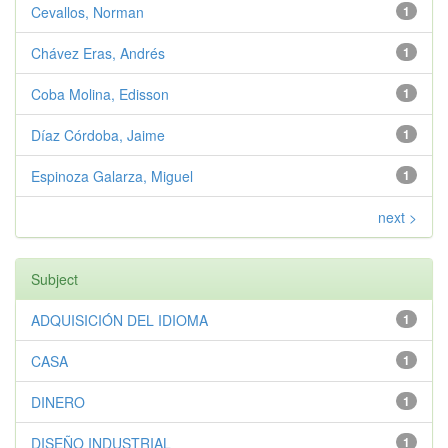
Cevallos, Norman
1
Chávez Eras, Andrés
1
Coba Molina, Edisson
1
Díaz Córdoba, Jaime
1
Espinoza Galarza, Miguel
1
next >
Subject
ADQUISICIÓN DEL IDIOMA
1
CASA
1
DINERO
1
DISEÑO INDUSTRIAL
1