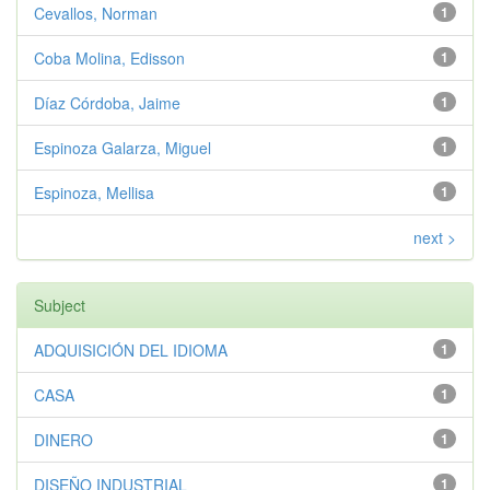
Cevallos, Norman
1
Coba Molina, Edisson
1
Díaz Córdoba, Jaime
1
Espinoza Galarza, Miguel
1
Espinoza, Mellisa
1
next >
Subject
ADQUISICIÓN DEL IDIOMA
1
CASA
1
DINERO
1
DISEÑO INDUSTRIAL
1