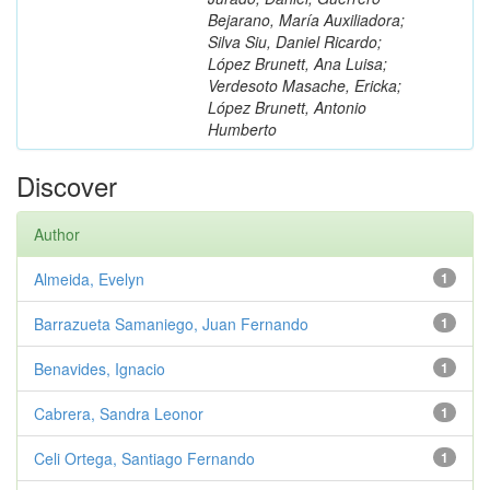
Bejarano, María Auxiliadora;
Silva Siu, Daniel Ricardo;
López Brunett, Ana Luisa;
Verdesoto Masache, Ericka;
López Brunett, Antonio
Humberto
Discover
Author
Almeida, Evelyn
1
Barrazueta Samaniego, Juan Fernando
1
Benavides, Ignacio
1
Cabrera, Sandra Leonor
1
Celi Ortega, Santiago Fernando
1