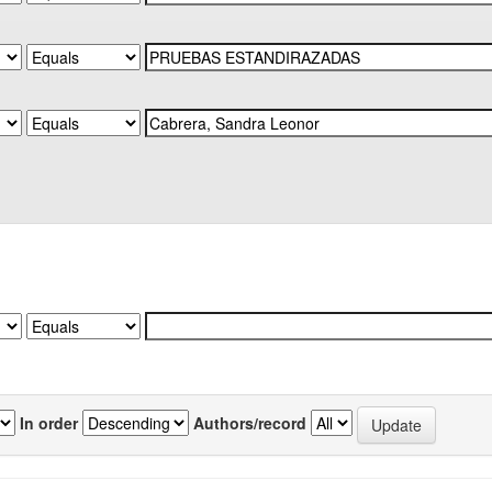
In order
Authors/record