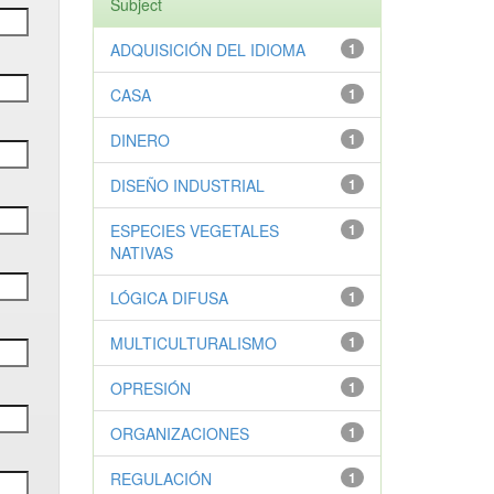
Subject
ADQUISICIÓN DEL IDIOMA
1
CASA
1
DINERO
1
DISEÑO INDUSTRIAL
1
ESPECIES VEGETALES
1
NATIVAS
LÓGICA DIFUSA
1
MULTICULTURALISMO
1
OPRESIÓN
1
ORGANIZACIONES
1
REGULACIÓN
1