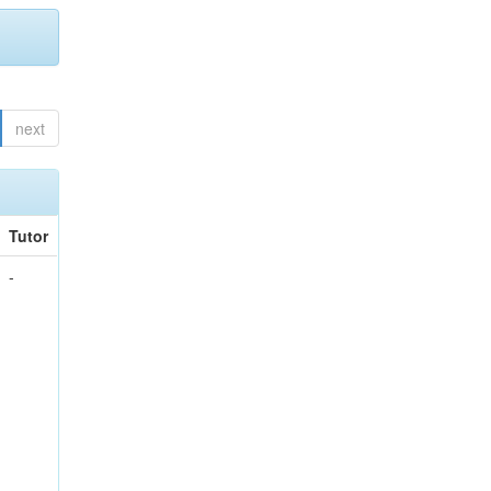
next
Tutor
-