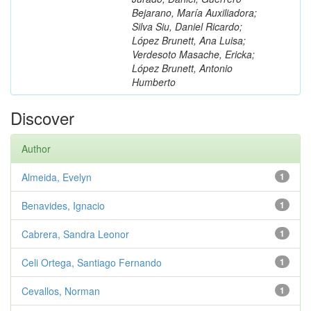
Bejarano, María Auxiliadora;
Silva Siu, Daniel Ricardo;
López Brunett, Ana Luisa;
Verdesoto Masache, Ericka;
López Brunett, Antonio
Humberto
Discover
Author
Almeida, Evelyn
1
Benavides, Ignacio
1
Cabrera, Sandra Leonor
1
Celi Ortega, Santiago Fernando
1
Cevallos, Norman
1