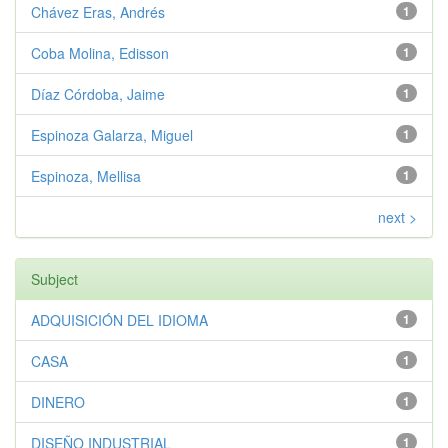
Chávez Eras, Andrés
1
Coba Molina, Edisson
1
Díaz Córdoba, Jaime
1
Espinoza Galarza, Miguel
1
Espinoza, Mellisa
1
next >
Subject
ADQUISICIÓN DEL IDIOMA
1
CASA
1
DINERO
1
DISEÑO INDUSTRIAL
1