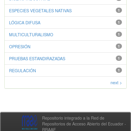
ESPECIES VEGETALES NATIVAS
1
LÓGICA DIFUSA
1
MULTICULTURALISMO
1
OPRESIÓN
1
PRUEBAS ESTANDIRAZADAS
1
REGULACIÓN
1
next >
Repositorio integrado a la Red de
Repositorios de Acceso Abierto del Ecuador -
RRAAE