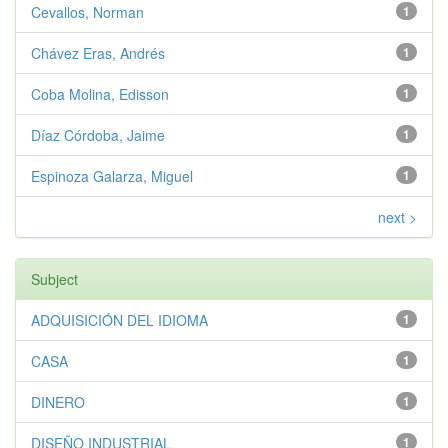
Cevallos, Norman
1
Chávez Eras, Andrés
1
Coba Molina, Edisson
1
Díaz Córdoba, Jaime
1
Espinoza Galarza, Miguel
1
next >
Subject
ADQUISICIÓN DEL IDIOMA
1
CASA
1
DINERO
1
DISEÑO INDUSTRIAL
1