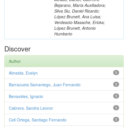
Bejarano, María Auxiliadora;
Silva Siu, Daniel Ricardo;
López Brunett, Ana Luisa;
Verdesoto Masache, Ericka;
López Brunett, Antonio
Humberto
Discover
Author
Almeida, Evelyn
1
Barrazueta Samaniego, Juan Fernando
1
Benavides, Ignacio
1
Cabrera, Sandra Leonor
1
Celi Ortega, Santiago Fernando
1