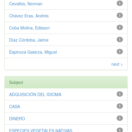
Cevallos, Norman
1
Chávez Eras, Andrés
1
Coba Molina, Edisson
1
Díaz Córdoba, Jaime
1
Espinoza Galarza, Miguel
1
next >
Subject
ADQUISICIÓN DEL IDIOMA
1
CASA
1
DINERO
1
ESPECIES VEGETALES NATIVAS
1