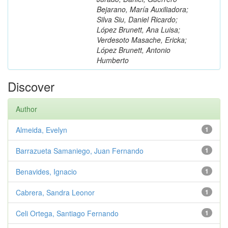
Bejarano, María Auxiliadora;
Silva Siu, Daniel Ricardo;
López Brunett, Ana Luisa;
Verdesoto Masache, Ericka;
López Brunett, Antonio
Humberto
Discover
Author
Almeida, Evelyn
1
Barrazueta Samaniego, Juan Fernando
1
Benavides, Ignacio
1
Cabrera, Sandra Leonor
1
Celi Ortega, Santiago Fernando
1