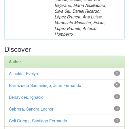
Bejarano, María Auxiliadora;
Silva Siu, Daniel Ricardo;
López Brunett, Ana Luisa;
Verdesoto Masache, Ericka;
López Brunett, Antonio
Humberto
Discover
Author
Almeida, Evelyn
1
Barrazueta Samaniego, Juan Fernando
1
Benavides, Ignacio
1
Cabrera, Sandra Leonor
1
Celi Ortega, Santiago Fernando
1