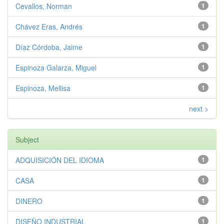
Cevallos, Norman
1
Chávez Eras, Andrés
1
Díaz Córdoba, Jaime
1
Espinoza Galarza, Miguel
1
Espinoza, Mellisa
1
next >
Subject
ADQUISICIÓN DEL IDIOMA
1
CASA
1
DINERO
1
DISEÑO INDUSTRIAL
1