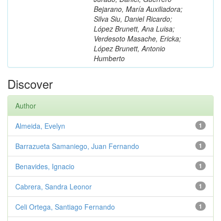
Bejarano, María Auxiliadora;
Silva Siu, Daniel Ricardo;
López Brunett, Ana Luisa;
Verdesoto Masache, Ericka;
López Brunett, Antonio
Humberto
Discover
Author
Almeida, Evelyn
1
Barrazueta Samaniego, Juan Fernando
1
Benavides, Ignacio
1
Cabrera, Sandra Leonor
1
Celi Ortega, Santiago Fernando
1