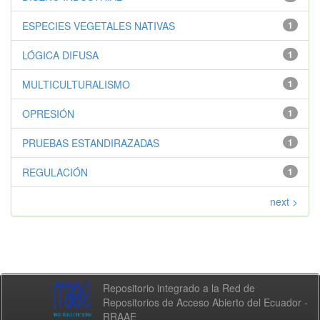
ESPECIES VEGETALES NATIVAS
1
LÓGICA DIFUSA
1
MULTICULTURALISMO
1
OPRESIÓN
1
PRUEBAS ESTANDIRAZADAS
1
REGULACIÓN
1
next >
Repositorio integrado a la Red de
Repositorios de Acceso Abierto del Ecuador -
RRAAE