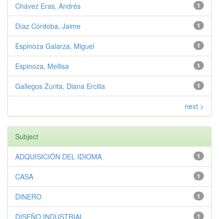
Chávez Eras, Andrés
1
Díaz Córdoba, Jaime
1
Espinoza Galarza, Miguel
1
Espinoza, Mellisa
1
Gallegos Zurita, Diana Ercilia
1
next >
Subject
ADQUISICIÓN DEL IDIOMA
1
CASA
1
DINERO
1
DISEÑO INDUSTRIAL
1