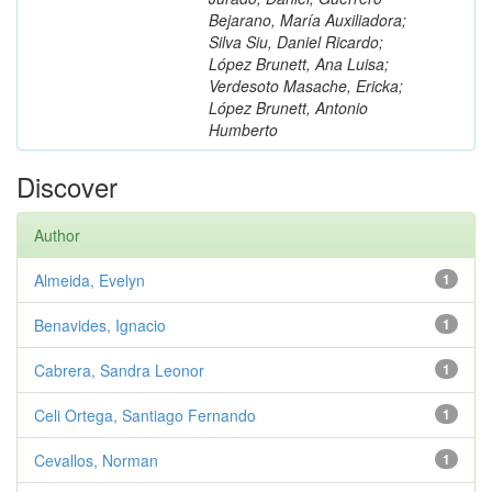
Bejarano, María Auxiliadora;
Silva Siu, Daniel Ricardo;
López Brunett, Ana Luisa;
Verdesoto Masache, Ericka;
López Brunett, Antonio
Humberto
Discover
Author
Almeida, Evelyn
1
Benavides, Ignacio
1
Cabrera, Sandra Leonor
1
Celi Ortega, Santiago Fernando
1
Cevallos, Norman
1