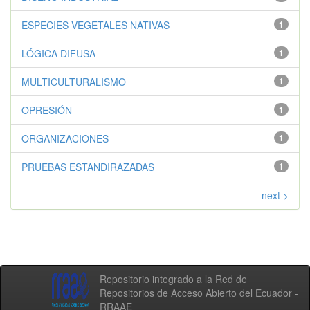
ESPECIES VEGETALES NATIVAS
1
LÓGICA DIFUSA
1
MULTICULTURALISMO
1
OPRESIÓN
1
ORGANIZACIONES
1
PRUEBAS ESTANDIRAZADAS
1
next >
Repositorio integrado a la Red de
Repositorios de Acceso Abierto del Ecuador -
RRAAE