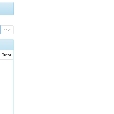
next
Tutor
-