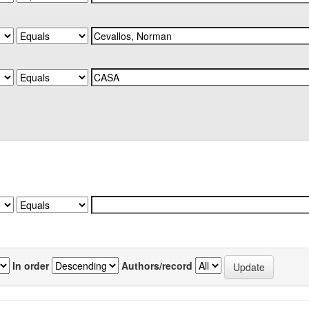
In order
Authors/record