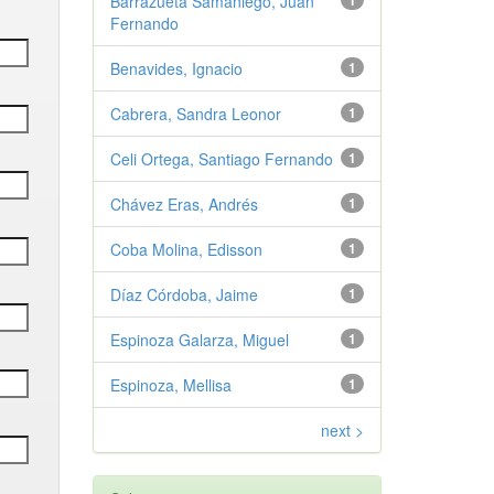
Barrazueta Samaniego, Juan
1
Fernando
Benavides, Ignacio
1
Cabrera, Sandra Leonor
1
Celi Ortega, Santiago Fernando
1
Chávez Eras, Andrés
1
Coba Molina, Edisson
1
Díaz Córdoba, Jaime
1
Espinoza Galarza, Miguel
1
Espinoza, Mellisa
1
next >