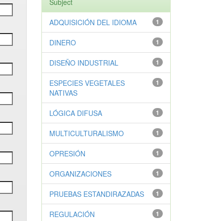
Subject
ADQUISICIÓN DEL IDIOMA
1
DINERO
1
DISEÑO INDUSTRIAL
1
ESPECIES VEGETALES
1
NATIVAS
LÓGICA DIFUSA
1
MULTICULTURALISMO
1
OPRESIÓN
1
ORGANIZACIONES
1
PRUEBAS ESTANDIRAZADAS
1
REGULACIÓN
1