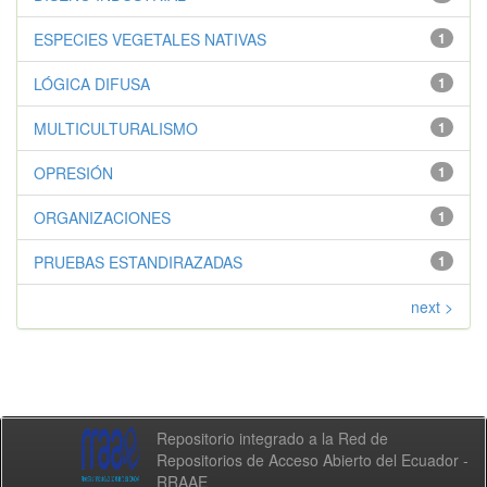
ESPECIES VEGETALES NATIVAS
1
LÓGICA DIFUSA
1
MULTICULTURALISMO
1
OPRESIÓN
1
ORGANIZACIONES
1
PRUEBAS ESTANDIRAZADAS
1
next >
Repositorio integrado a la Red de
Repositorios de Acceso Abierto del Ecuador -
RRAAE