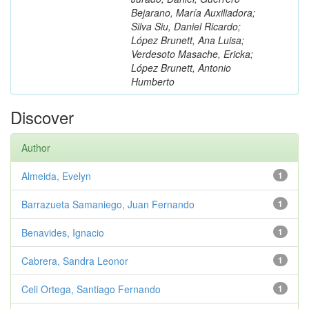
Bejarano, María Auxiliadora;
Silva Siu, Daniel Ricardo;
López Brunett, Ana Luisa;
Verdesoto Masache, Ericka;
López Brunett, Antonio
Humberto
Discover
Author
Almeida, Evelyn
1
Barrazueta Samaniego, Juan Fernando
1
Benavides, Ignacio
1
Cabrera, Sandra Leonor
1
Celi Ortega, Santiago Fernando
1