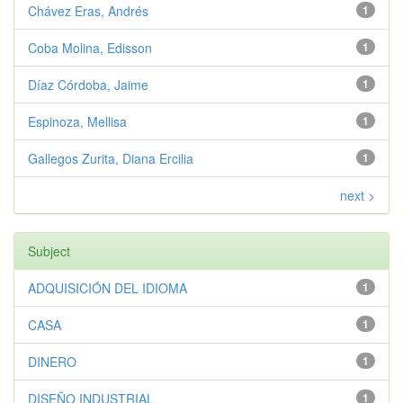
Chávez Eras, Andrés
1
Coba Molina, Edisson
1
Díaz Córdoba, Jaime
1
Espinoza, Mellisa
1
Gallegos Zurita, Diana Ercilia
1
next >
Subject
ADQUISICIÓN DEL IDIOMA
1
CASA
1
DINERO
1
DISEÑO INDUSTRIAL
1