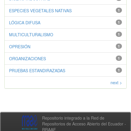
ESPECIES VEGETALES NATIVAS
1
LÓGICA DIFUSA
1
MULTICULTURALISMO
1
OPRESIÓN
1
ORGANIZACIONES
1
PRUEBAS ESTANDIRAZADAS
1
next >
Repositorio integrado a la Red de
Repositorios de Acceso Abierto del Ecuador -
RRAAE