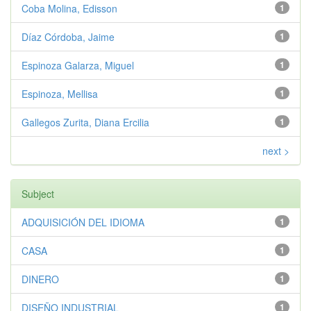
Coba Molina, Edisson
1
Díaz Córdoba, Jaime
1
Espinoza Galarza, Miguel
1
Espinoza, Mellisa
1
Gallegos Zurita, Diana Ercilia
1
next >
Subject
ADQUISICIÓN DEL IDIOMA
1
CASA
1
DINERO
1
DISEÑO INDUSTRIAL
1