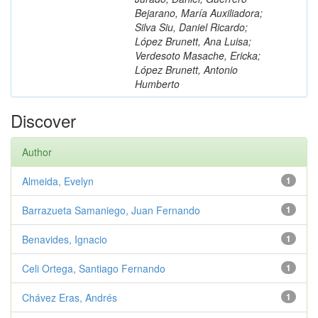
Bejarano, María Auxiliadora;
Silva Siu, Daniel Ricardo;
López Brunett, Ana Luisa;
Verdesoto Masache, Ericka;
López Brunett, Antonio
Humberto
Discover
Author
Almeida, Evelyn
1
Barrazueta Samaniego, Juan Fernando
1
Benavides, Ignacio
1
Celi Ortega, Santiago Fernando
1
Chávez Eras, Andrés
1