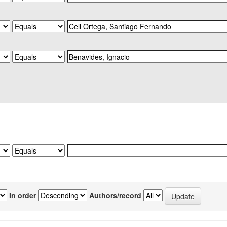
In order
Authors/record