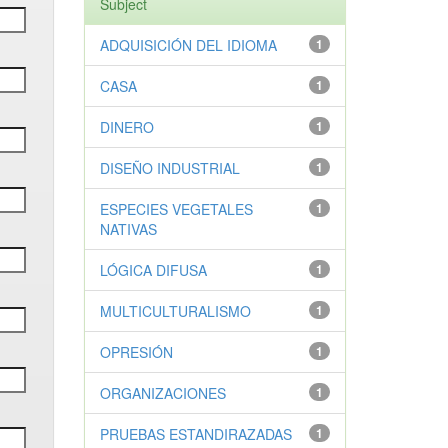
Subject
ADQUISICIÓN DEL IDIOMA
1
CASA
1
DINERO
1
DISEÑO INDUSTRIAL
1
ESPECIES VEGETALES
1
NATIVAS
LÓGICA DIFUSA
1
MULTICULTURALISMO
1
OPRESIÓN
1
ORGANIZACIONES
1
PRUEBAS ESTANDIRAZADAS
1