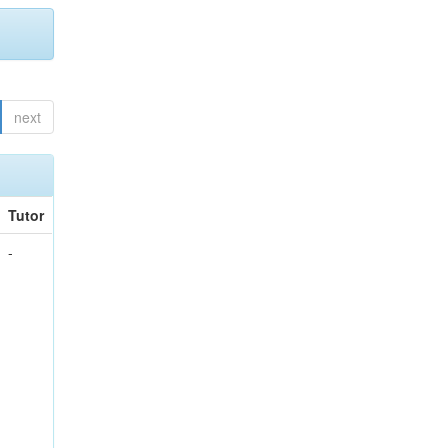
next
Tutor
-