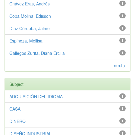
Chávez Eras, Andrés
1
Coba Molina, Edisson
1
Díaz Córdoba, Jaime
1
Espinoza, Mellisa
1
Gallegos Zurita, Diana Ercilia
1
next >
Subject
ADQUISICIÓN DEL IDIOMA
1
CASA
1
DINERO
1
DISEÑO INDUSTRIAL
1