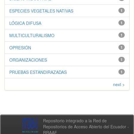
ESPECIES VEGETALES NATIVAS
1
LÓGICA DIFUSA
1
MULTICULTURALISMO
1
OPRESIÓN
1
ORGANIZACIONES
1
PRUEBAS ESTANDIRAZADAS
1
next >
Repositorio integrado a la Red de
Repositorios de Acceso Abierto del Ecuador -
RRAAE