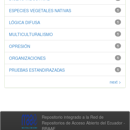
ESPECIES VEGETALES NATIVAS
1
LÓGICA DIFUSA
1
MULTICULTURALISMO
1
OPRESIÓN
1
ORGANIZACIONES
1
PRUEBAS ESTANDIRAZADAS
1
next >
Repositorio integrado a la Red de
Repositorios de Acceso Abierto del Ecuador -
RRAAE