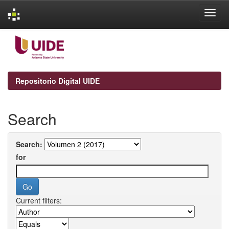
Skip
navigation
Repositorio Digital UIDE
Search
Search:
for
Current filters: