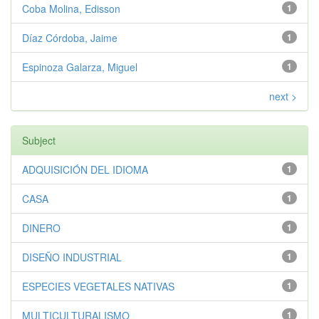
Coba Molina, Edisson
1
Díaz Córdoba, Jaime
1
Espinoza Galarza, Miguel
1
next >
Subject
ADQUISICIÓN DEL IDIOMA
1
CASA
1
DINERO
1
DISEÑO INDUSTRIAL
1
ESPECIES VEGETALES NATIVAS
1
MULTICULTURALISMO
1