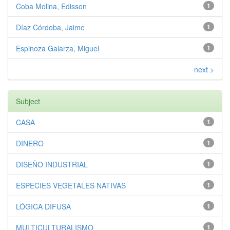
Coba Molina, Edisson
1
Díaz Córdoba, Jaime
1
Espinoza Galarza, Miguel
1
next >
Subject
CASA
1
DINERO
1
DISEÑO INDUSTRIAL
1
ESPECIES VEGETALES NATIVAS
1
LÓGICA DIFUSA
1
MULTICULTURALISMO
1