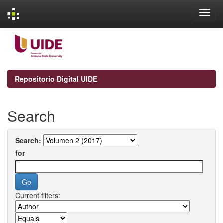
Skip
navigation
Repositorio Digital UIDE
Search
Search:
for
Current filters: