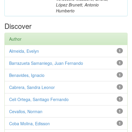
López Brunett, Antonio
Humberto
Discover
Author
Almeida, Evelyn
1
Barrazueta Samaniego, Juan Fernando
1
Benavides, Ignacio
1
Cabrera, Sandra Leonor
1
Celi Ortega, Santiago Fernando
1
Cevallos, Norman
1
Coba Molina, Edisson
1