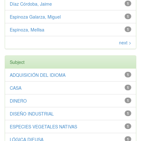
Díaz Córdoba, Jaime
1
Espinoza Galarza, Miguel
1
Espinoza, Mellisa
1
next >
Subject
ADQUISICIÓN DEL IDIOMA
1
CASA
1
DINERO
1
DISEÑO INDUSTRIAL
1
ESPECIES VEGETALES NATIVAS
1
LÓGICA DIFUSA
1