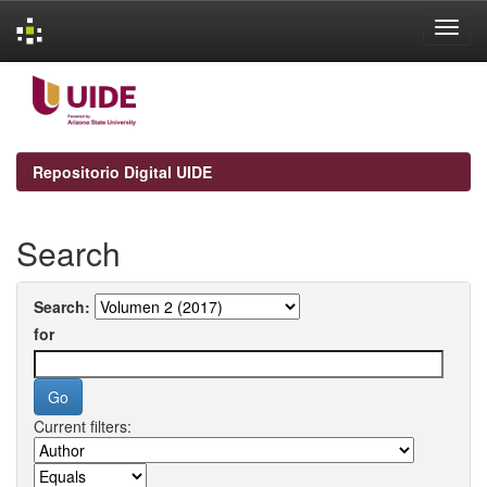
Skip
navigation
Repositorio Digital UIDE
Search
Search:
for
Current filters: