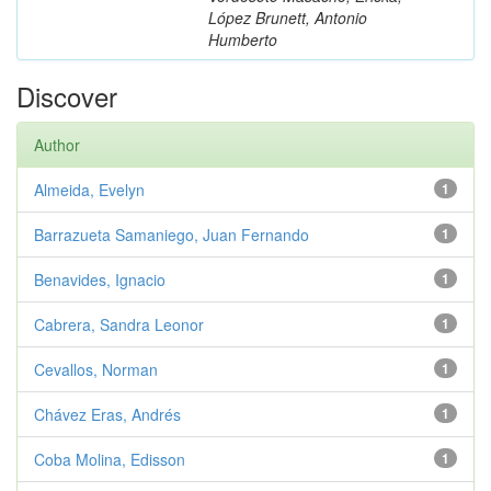
López Brunett, Antonio
Humberto
Discover
Author
Almeida, Evelyn
1
Barrazueta Samaniego, Juan Fernando
1
Benavides, Ignacio
1
Cabrera, Sandra Leonor
1
Cevallos, Norman
1
Chávez Eras, Andrés
1
Coba Molina, Edisson
1