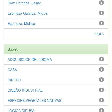
Díaz Córdoba, Jaime
1
Espinoza Galarza, Miguel
1
Espinoza, Mellisa
1
next >
Subject
ADQUISICIÓN DEL IDIOMA
1
CASA
1
DINERO
1
DISEÑO INDUSTRIAL
1
ESPECIES VEGETALES NATIVAS
1
LÓGICA DIFUSA
1