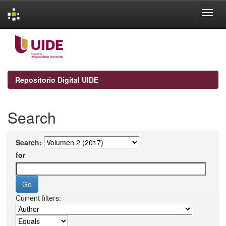
Skip
navigation
Repositorio Digital UIDE
Search
Search:
for
Current filters: