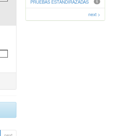
PRUEBAS ESTANDIRAZADAS
1
next >
next