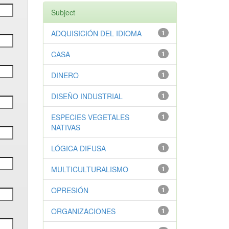
Subject
ADQUISICIÓN DEL IDIOMA
1
CASA
1
DINERO
1
DISEÑO INDUSTRIAL
1
ESPECIES VEGETALES
1
NATIVAS
LÓGICA DIFUSA
1
MULTICULTURALISMO
1
OPRESIÓN
1
ORGANIZACIONES
1