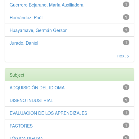
Guerrero Bejarano, María Auxiliadora
1
Hernández, Paúl
1
Huayamave, Germán Gerson
1
Jurado, Daniel
1
next >
Subject
ADQUISICIÓN DEL IDIOMA
1
DISEÑO INDUSTRIAL
1
EVALUACIÓN DE LOS APRENDIZAJES
1
FACTORES
1
LÓGICA DIFUSA
1