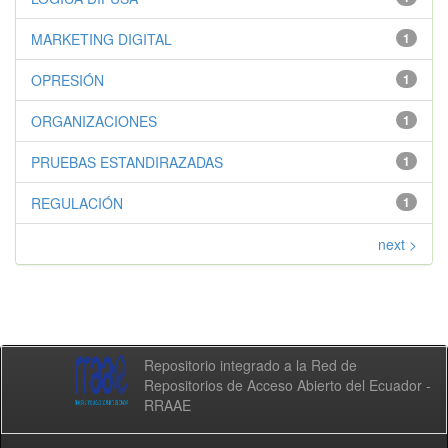
MARKETING DIGITAL
1
OPRESIÓN
1
ORGANIZACIONES
1
PRUEBAS ESTANDIRAZADAS
1
REGULACIÓN
1
next >
Repositorio integrado a la Red de
Repositorios de Acceso Abierto del Ecuador -
RRAAE