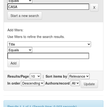
Start a new search
Add filters:
Use filters to refine the search results.
Results/Page
|
Sort items by
In order
Authors/record
Results 1-1 of 1 (Search time: 0.003 seconds).