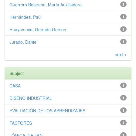
Guerrero Bejarano, María Auxiliadora
1
Hernández, Paúl
1
Huayamave, Germán Gerson
1
Jurado, Daniel
1
next >
Subject
CASA
1
DISEÑO INDUSTRIAL
1
EVALUACIÓN DE LOS APRENDIZAJES
1
FACTORES
1
LÓGICA DIFUSA
1