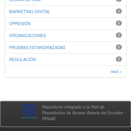
MARKETING DIGITAL
1
OPRESIÓN
1
ORGANIZACIONES
1
PRUEBAS ESTANDIRAZADAS
1
REGULACIÓN
1
next >
Repositorio integrado a la Red de
Repositorios de Acceso Abierto del Ecuador -
RRAAE