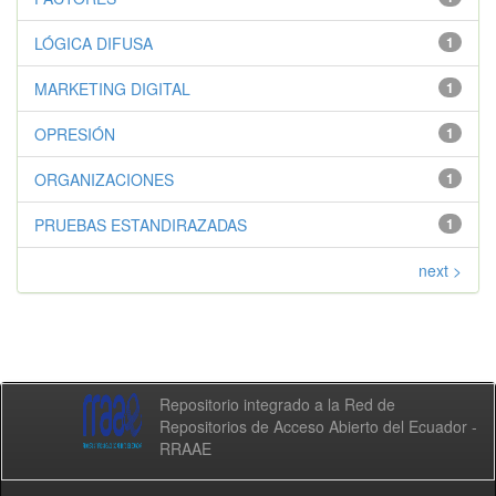
LÓGICA DIFUSA
1
MARKETING DIGITAL
1
OPRESIÓN
1
ORGANIZACIONES
1
PRUEBAS ESTANDIRAZADAS
1
next >
Repositorio integrado a la Red de
Repositorios de Acceso Abierto del Ecuador -
RRAAE