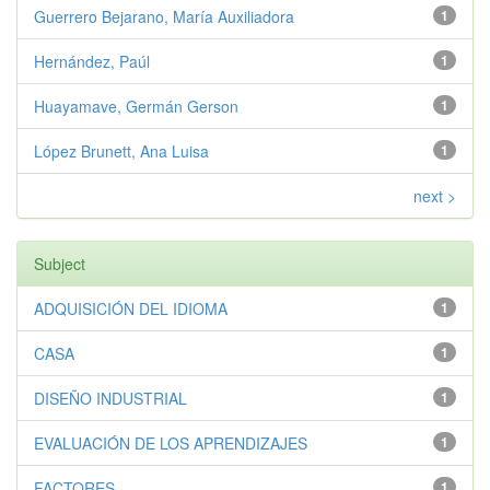
Guerrero Bejarano, María Auxiliadora
1
Hernández, Paúl
1
Huayamave, Germán Gerson
1
López Brunett, Ana Luisa
1
next >
Subject
ADQUISICIÓN DEL IDIOMA
1
CASA
1
DISEÑO INDUSTRIAL
1
EVALUACIÓN DE LOS APRENDIZAJES
1
FACTORES
1