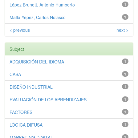
López Brunett, Antonio Humberto
1
Mafla Yépez, Carlos Nolasco
1
< previous
next >
Subject
ADQUISICIÓN DEL IDIOMA
1
CASA
1
DISEÑO INDUSTRIAL
1
EVALUACIÓN DE LOS APRENDIZAJES
1
FACTORES
1
LÓGICA DIFUSA
1
MARKETING DIGITAL
1