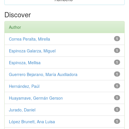
Discover
Author
Correa Peralta, Mirella
1
Espinoza Galarza, Miguel
1
Espinoza, Mellisa
1
Guerrero Bejarano, María Auxiliadora
1
Hernández, Paúl
1
Huayamave, Germán Gerson
1
Jurado, Daniel
1
López Brunett, Ana Luisa
1