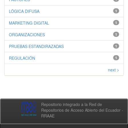
LÓGICA DIFUSA
1
MARKETING DIGITAL
1
ORGANIZACIONES
1
PRUEBAS ESTANDIRAZADAS
1
REGULACIÓN
1
next >
Repositorio integrado a la Red de
Repositorios de Acceso Abierto del Ecuador -
RRAAE