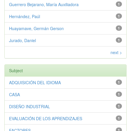
Guerrero Bejarano, María Auxiliadora
1
Hernández, Paúl
1
Huayamave, Germán Gerson
1
Jurado, Daniel
1
next >
Subject
ADQUISICIÓN DEL IDIOMA
1
CASA
1
DISEÑO INDUSTRIAL
1
EVALUACIÓN DE LOS APRENDIZAJES
1
FACTORES
1