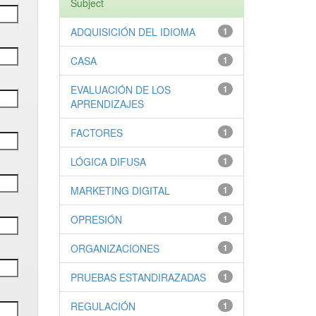
Subject
ADQUISICIÓN DEL IDIOMA
1
CASA
1
EVALUACIÓN DE LOS
1
APRENDIZAJES
FACTORES
1
LÓGICA DIFUSA
1
MARKETING DIGITAL
1
OPRESIÓN
1
ORGANIZACIONES
1
PRUEBAS ESTANDIRAZADAS
1
REGULACIÓN
1