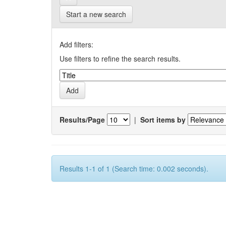
Start a new search
Add filters:
Use filters to refine the search results.
Results/Page
|
Sort items by
Results 1-1 of 1 (Search time: 0.002 seconds).