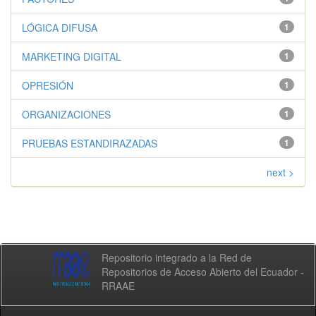
LÓGICA DIFUSA
1
MARKETING DIGITAL
1
OPRESIÓN
1
ORGANIZACIONES
1
PRUEBAS ESTANDIRAZADAS
1
next >
Repositorio integrado a la Red de
Repositorios de Acceso Abierto del Ecuador -
RRAAE