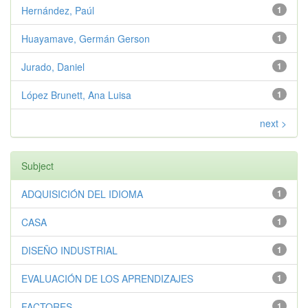
Hernández, Paúl
1
Huayamave, Germán Gerson
1
Jurado, Daniel
1
López Brunett, Ana Luisa
1
next >
Subject
ADQUISICIÓN DEL IDIOMA
1
CASA
1
DISEÑO INDUSTRIAL
1
EVALUACIÓN DE LOS APRENDIZAJES
1
FACTORES
1