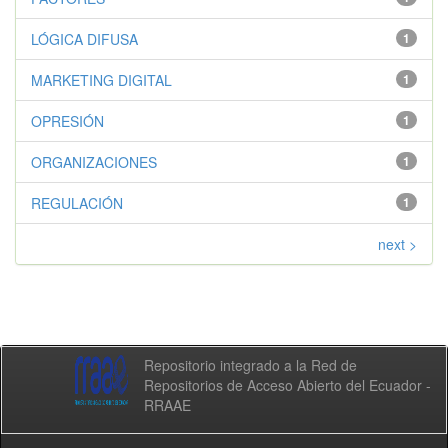
LÓGICA DIFUSA
1
MARKETING DIGITAL
1
OPRESIÓN
1
ORGANIZACIONES
1
REGULACIÓN
1
next >
Repositorio integrado a la Red de
Repositorios de Acceso Abierto del Ecuador -
RRAAE