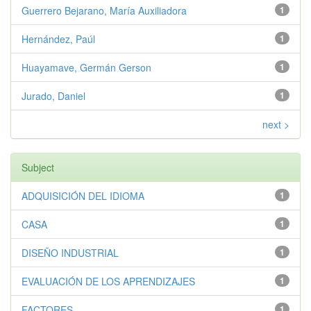
Guerrero Bejarano, María Auxiliadora
1
Hernández, Paúl
1
Huayamave, Germán Gerson
1
Jurado, Daniel
1
next >
Subject
ADQUISICIÓN DEL IDIOMA
1
CASA
1
DISEÑO INDUSTRIAL
1
EVALUACIÓN DE LOS APRENDIZAJES
1
FACTORES
1