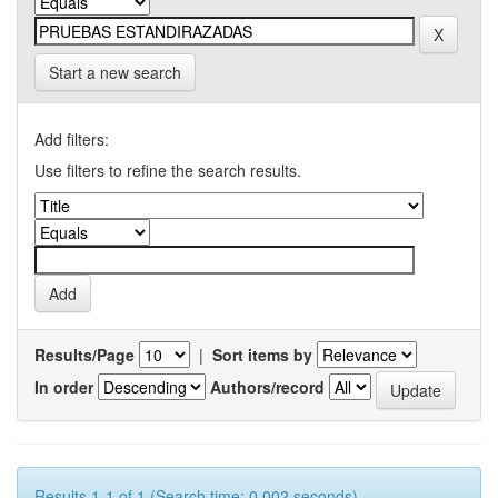
Start a new search
Add filters:
Use filters to refine the search results.
Results/Page
|
Sort items by
In order
Authors/record
Results 1-1 of 1 (Search time: 0.002 seconds).