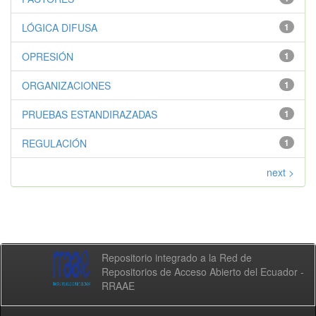
LÓGICA DIFUSA
1
OPRESIÓN
1
ORGANIZACIONES
1
PRUEBAS ESTANDIRAZADAS
1
REGULACIÓN
1
next >
Repositorio integrado a la Red de
Repositorios de Acceso Abierto del Ecuador -
RRAAE