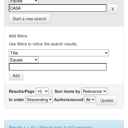
Start a new search
Add filters:
Use filters to refine the search results.
Results/Page
|
Sort items by
In order
Authors/record
Results 1-1 of 1 (Search time: 0.003 seconds).