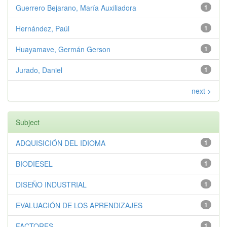
Guerrero Bejarano, María Auxiliadora
1
Hernández, Paúl
1
Huayamave, Germán Gerson
1
Jurado, Daniel
1
next >
Subject
ADQUISICIÓN DEL IDIOMA
1
BIODIESEL
1
DISEÑO INDUSTRIAL
1
EVALUACIÓN DE LOS APRENDIZAJES
1
FACTORES
1