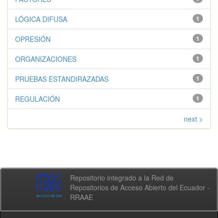
LÓGICA DIFUSA
1
OPRESIÓN
1
ORGANIZACIONES
1
PRUEBAS ESTANDIRAZADAS
1
REGULACIÓN
1
next >
Repositorio integrado a la Red de
Repositorios de Acceso Abierto del Ecuador -
RRAAE