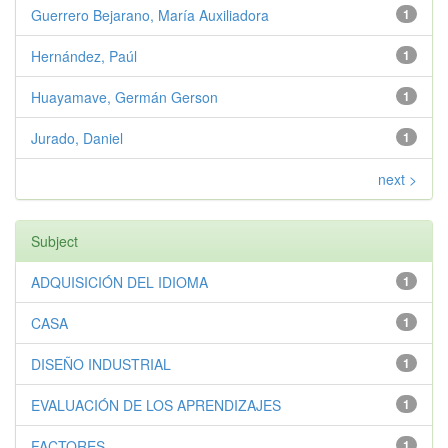
Guerrero Bejarano, María Auxiliadora
1
Hernández, Paúl
1
Huayamave, Germán Gerson
1
Jurado, Daniel
1
next >
Subject
ADQUISICIÓN DEL IDIOMA
1
CASA
1
DISEÑO INDUSTRIAL
1
EVALUACIÓN DE LOS APRENDIZAJES
1
FACTORES
1