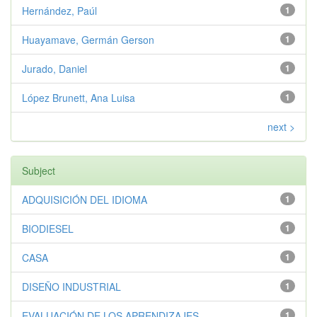
Hernández, Paúl
1
Huayamave, Germán Gerson
1
Jurado, Daniel
1
López Brunett, Ana Luisa
1
next >
Subject
ADQUISICIÓN DEL IDIOMA
1
BIODIESEL
1
CASA
1
DISEÑO INDUSTRIAL
1
EVALUACIÓN DE LOS APRENDIZAJES
1