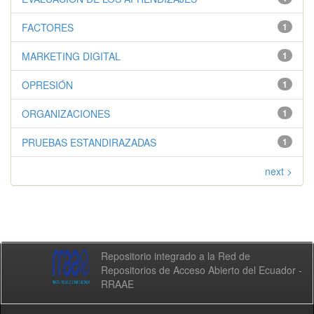
FACTORES
1
MARKETING DIGITAL
1
OPRESIÓN
1
ORGANIZACIONES
1
PRUEBAS ESTANDIRAZADAS
1
next >
Repositorio integrado a la Red de
Repositorios de Acceso Abierto del Ecuador -
RRAAE