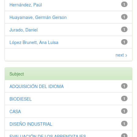
Hernández, Paúl
1
Huayamave, Germán Gerson
1
Jurado, Daniel
1
López Brunett, Ana Luisa
1
next >
Subject
ADQUISICIÓN DEL IDIOMA
1
BIODIESEL
1
CASA
1
DISEÑO INDUSTRIAL
1
EVALUACIÓN DE LOS APRENDIZAJES
1