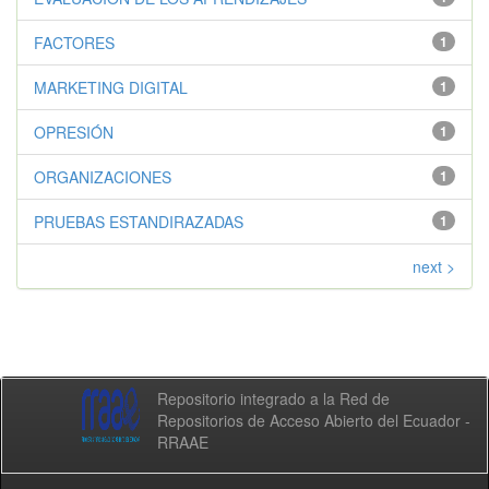
FACTORES
1
MARKETING DIGITAL
1
OPRESIÓN
1
ORGANIZACIONES
1
PRUEBAS ESTANDIRAZADAS
1
next >
Repositorio integrado a la Red de
Repositorios de Acceso Abierto del Ecuador -
RRAAE