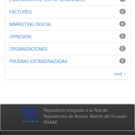
FACTORES
1
MARKETING DIGITAL
1
OPRESIÓN
1
ORGANIZACIONES
1
PRUEBAS ESTANDIRAZADAS
1
next >
Repositorio integrado a la Red de
Repositorios de Acceso Abierto del Ecuador -
RRAAE