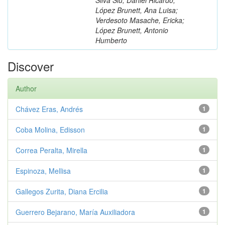
López Brunett, Ana Luisa;
Verdesoto Masache, Ericka;
López Brunett, Antonio
Humberto
Discover
Author
Chávez Eras, Andrés
1
Coba Molina, Edisson
1
Correa Peralta, Mirella
1
Espinoza, Mellisa
1
Gallegos Zurita, Diana Ercilia
1
Guerrero Bejarano, María Auxiliadora
1