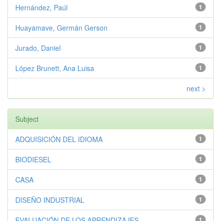
Hernández, Paúl
1
Huayamave, Germán Gerson
1
Jurado, Daniel
1
López Brunett, Ana Luisa
1
next >
Subject
ADQUISICIÓN DEL IDIOMA
1
BIODIESEL
1
CASA
1
DISEÑO INDUSTRIAL
1
EVALUACIÓN DE LOS APRENDIZAJES
1